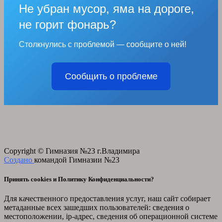
Не убран мусор, яма на дороге,
не горит фонарь?
Столкнулись с проблемой — сообщите о ней!
Сообщить о проблеме
Copyright © Гимназия №23 г.Владимира
Создано
командой Гимназии №23
Принять cookies и Политику Конфиденциальности?
Для качественного предоставления услуг, наш сайт собирает
метаданные всех зашедших пользователей: сведения о
местоположении, ip-адрес, сведения об операционной системе