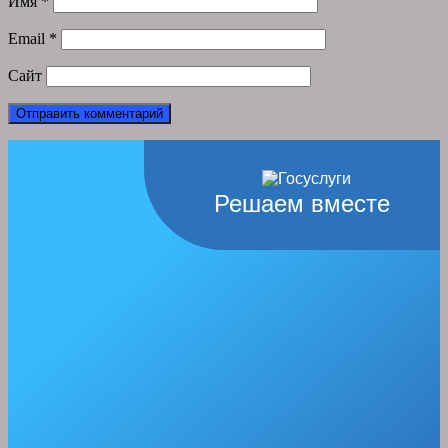
Имя
*
Email
*
Сайт
Решаем вместе