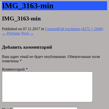
IMG_3163-min
IMG_3163-min
Published on
07.11.2017
in
Галерея
Full resolution (4272 × 2848)
←
Previous
Next
→
Добавить комментарий
Ваш адрес email не будет опубликован.
Обязательные поля
помечены
*
Комментарий
*