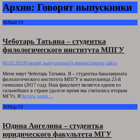
Архив: Говорят выпускники
06
Май/19
Чеботарь Татьяна – студентка
филологического института МПГУ
06.05.2019
Говорят выпускники
Администратор сайта
Меня зовут Чеботарь Татьяна. Я – студентка бакалавриата
филологического института МПГУ и выпускница 23-й
гимназии (2017 год). Наш факультет является одним из
сильнейших в стране (долгое время мы считались вторым
МГУ). Я
Читать далее…
26
Мар/19
Юдина Ангелина – студентка
юридического факультета МГУ