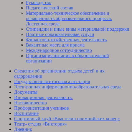
Руководство
Педагогический состав
Материально-техническое обеспечение и
оснащенность образовательного процесса.
Доступная среда
Стипендии и иные виды материальной поддержки
Платные образовательные услуги
Финансово-хозяйственная деятельность
Вакантные места для приема
Международное сотрудничество
Организация питания в образовательной
организации
Сведения об организации отдыха детей и их
оздоровлении
Государственная итоговая аттестация
Электронная информационно-образовательная среда
Документы
Иновационная деятельность.
Наставничество
Профориентация учеников
Воспитание
Спортивный клуб «Властелин олимпийских колец»
Театр- студия «Виктория»
Дневник