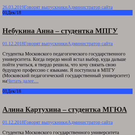
26.03.2019
Говорят выпускники
Администратор сайта
01
Дек/18
Небукина Анна – студентка МПГУ
01.12.2018
Говорят выпускники
Администратор сайта
Студентка Московского педагогического государственного
университета. Когда передо мной встал выбор, куда дальше
пойти учиться, я твердо решила, что хочу связать свою
будущую профессию с языками. Я поступила в МПГУ
(Московский педагогический государственный университет)
на
Читать далее…
01
Дек/18
Алина Картухина – студентка МГЮА
01.12.2018
Говорят выпускники
Администратор сайта
Студентка Московского государственного университета