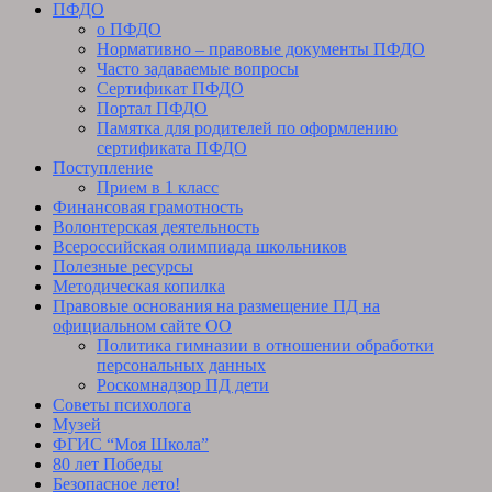
ПФДО
о ПФДО
Нормативно – правовые документы ПФДО
Часто задаваемые вопросы
Сертификат ПФДО
Портал ПФДО
Памятка для родителей по оформлению
сертификата ПФДО
Поступление
Прием в 1 класс
Финансовая грамотность
Волонтерская деятельность
Всероссийская олимпиада школьников
Полезные ресурсы
Методическая копилка
Правовые основания на размещение ПД на
официальном сайте ОО
Политика гимназии в отношении обработки
персональных данных
Роскомнадзор ПД дети
Советы психолога
Музей
ФГИС “Моя Школа”
80 лет Победы
Безопасное лето!