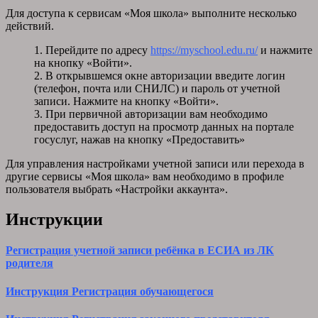
Для доступа к сервисам «Моя школа» выполните несколько
действий.
1. Перейдите по адресу
https://myschool.edu.ru/
и нажмите
на кнопку «Войти».
2. В открывшемся окне авторизации введите логин
(телефон, почта или СНИЛС) и пароль от учетной
записи. Нажмите на кнопку «Войти».
3. При первичной авторизации вам необходимо
предоставить доступ на просмотр данных на портале
госуслуг, нажав на кнопку «Предоставить»
Для управления настройками учетной записи или перехода в
другие сервисы «Моя школа» вам необходимо в профиле
пользователя выбрать «Настройки аккаунта».
Инструкции
Регистрация учетной записи ребёнка в ЕСИА из ЛК
родителя
Инструкция Регистрация обучающегося