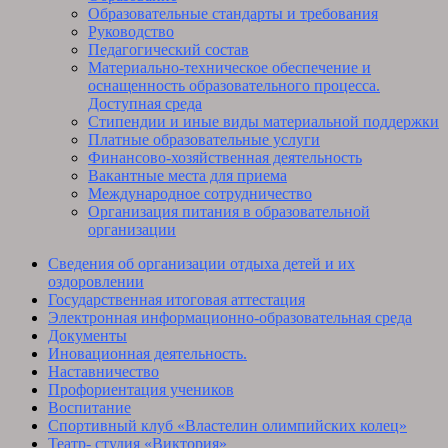
Образовательные стандарты и требования
Руководство
Педагогический состав
Материально-техническое обеспечение и
оснащенность образовательного процесса.
Доступная среда
Стипендии и иные виды материальной поддержки
Платные образовательные услуги
Финансово-хозяйственная деятельность
Вакантные места для приема
Международное сотрудничество
Организация питания в образовательной
организации
Сведения об организации отдыха детей и их
оздоровлении
Государственная итоговая аттестация
Электронная информационно-образовательная среда
Документы
Иновационная деятельность.
Наставничество
Профориентация учеников
Воспитание
Спортивный клуб «Властелин олимпийских колец»
Театр- студия «Виктория»