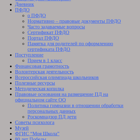
Дневник
ПФДО
о ПФДО
Нормативно – правовые документы ПФДО
Часто задаваемые вопросы
Сертификат ПФДО
Портал ПФДО
Памятка для родителей по оформлению
сертификата ПФДО
Поступление
Прием в 1 класс
Финансовая грамотность
Волонтерская деятельность
Всероссийская олимпиада школьников
Полезные ресурсы
Методическая копилка
Правовые основания на размещение ПД на
официальном сайте ОО
Политика гимназии в отношении обработки
персональных данных
Роскомнадзор ПД дети
Советы психолога
Музей
ФГИС “Моя Школа”
80 лет Победы