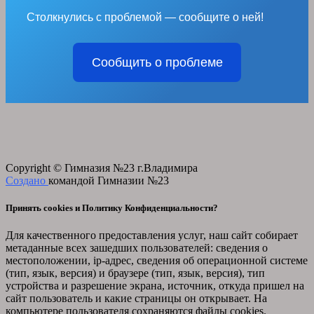
Столкнулись с проблемой — сообщите о ней!
Сообщить о проблеме
Copyright © Гимназия №23 г.Владимира
Создано
командой Гимназии №23
Принять cookies и Политику Конфиденциальности?
Для качественного предоставления услуг, наш сайт собирает
метаданные всех зашедших пользователей: сведения о
местоположении, ip-адрес, сведения об операционной системе
(тип, язык, версия) и браузере (тип, язык, версия), тип
устройства и разрешение экрана, источник, откуда пришел на
сайт пользователь и какие страницы он открывает. На
компьютере пользователя сохраняются файлы cookies.