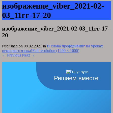
изображение_viber_2021-02-
03_11гг-17-20
изображение_viber_2021-02-03_11гг-17-
20
Published on
08.02.2021
in
И снова профдайвинг на уроках
немецкого языка!
Full resolution (1200 × 1600)
←
Previous
Next
→
Решаем вместе