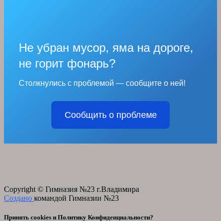
Не убран мусор, яма на дороге,
не горит фонарь?
Столкнулись с проблемой — сообщите о ней!
Сообщить о проблеме
Copyright © Гимназия №23 г.Владимира
Создано
командой Гимназии №23
Принять cookies и Политику Конфиденциальности?