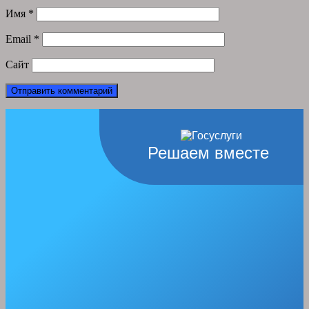
Имя
*
Email
*
Сайт
Решаем вместе