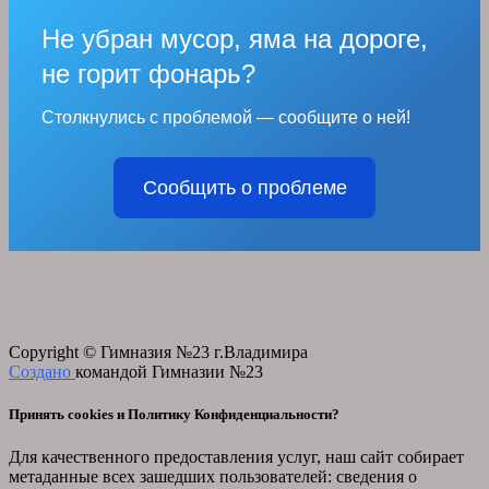
Не убран мусор, яма на дороге,
не горит фонарь?
Столкнулись с проблемой — сообщите о ней!
Сообщить о проблеме
Copyright © Гимназия №23 г.Владимира
Создано
командой Гимназии №23
Принять cookies и Политику Конфиденциальности?
Для качественного предоставления услуг, наш сайт собирает
метаданные всех зашедших пользователей: сведения о