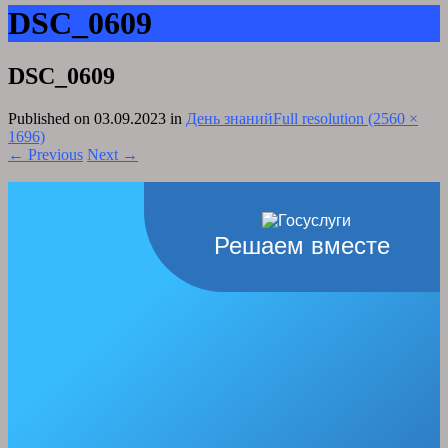
DSC_0609
DSC_0609
Published on
03.09.2023
in
День знаний
Full resolution (2560 ×
1696)
←
Previous
Next
→
Решаем вместе