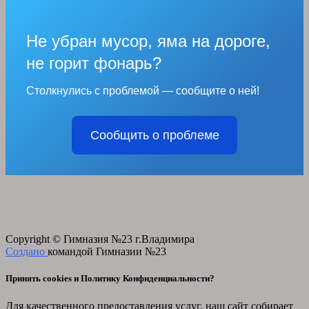
Не убран мусор, яма на дороге,
не горит фонарь?
Столкнулись с проблемой — сообщите о ней!
Сообщить о проблеме
Copyright © Гимназия №23 г.Владимира
Создано
командой Гимназии №23
Принять cookies и Политику Конфиденциальности?
Для качественного предоставления услуг, наш сайт собирает