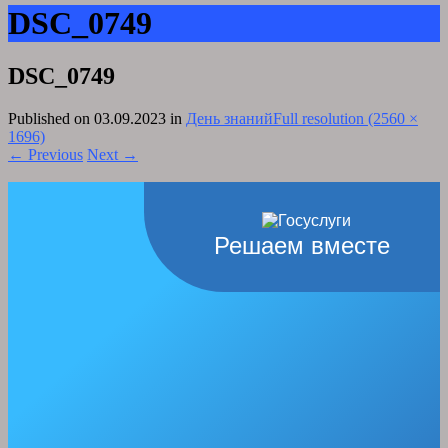
DSC_0749
DSC_0749
Published on
03.09.2023
in
День знаний
Full resolution (2560 ×
1696)
←
Previous
Next
→
Решаем вместе