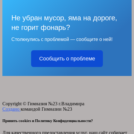
Не убран мусор, яма на дороге,
не горит фонарь?
Столкнулись с проблемой — сообщите о ней!
Сообщить о проблеме
Copyright © Гимназия №23 г.Владимира
Создано
командой Гимназии №23
Принять cookies и Политику Конфиденциальности?
Для качественного предоставления услуг, наш сайт собирает