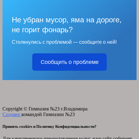
Не убран мусор, яма на дороге,
не горит фонарь?
Столкнулись с проблемой — сообщите о ней!
Сообщить о проблеме
Copyright © Гимназия №23 г.Владимира
Создано
командой Гимназии №23
Принять cookies и Политику Конфиденциальности?
Для качественного предоставления услуг, наш сайт собирает