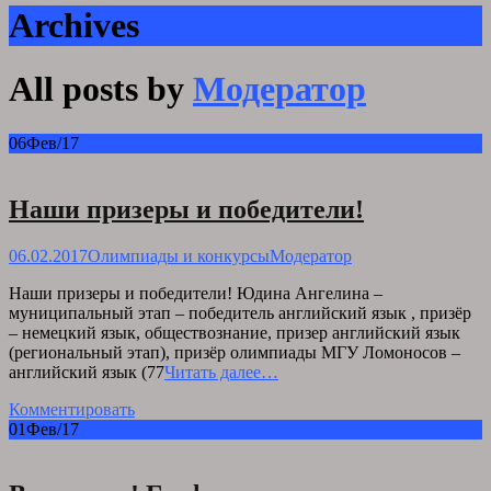
Archives
All posts by
Модератор
06
Фев/17
Наши призеры и победители!
06.02.2017
Олимпиады и конкурсы
Модератор
Наши призеры и победители! Юдина Ангелина –
муниципальный этап – победитель английский язык , призёр
– немецкий язык, обществознание, призер английский язык
(региональный этап), призёр олимпиады МГУ Ломоносов –
английский язык (77
Читать далее…
Комментировать
01
Фев/17