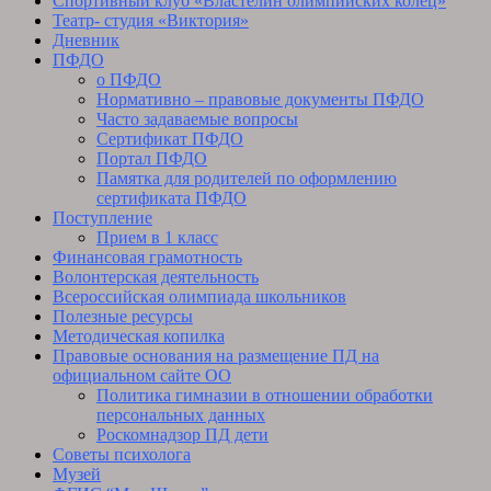
Спортивный клуб «Властелин олимпийских колец»
Театр- студия «Виктория»
Дневник
ПФДО
о ПФДО
Нормативно – правовые документы ПФДО
Часто задаваемые вопросы
Сертификат ПФДО
Портал ПФДО
Памятка для родителей по оформлению
сертификата ПФДО
Поступление
Прием в 1 класс
Финансовая грамотность
Волонтерская деятельность
Всероссийская олимпиада школьников
Полезные ресурсы
Методическая копилка
Правовые основания на размещение ПД на
официальном сайте ОО
Политика гимназии в отношении обработки
персональных данных
Роскомнадзор ПД дети
Советы психолога
Музей