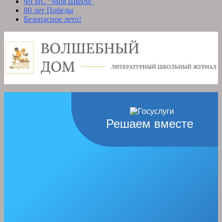
ФГИС “Моя Школа”
80 лет Победы
Безопасное лето!
Решаем вместе