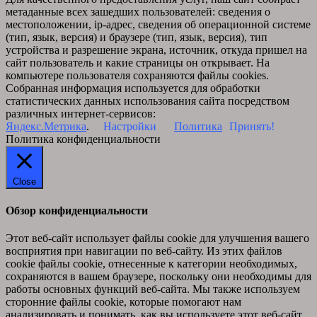
метаданные всех зашедших пользователей: сведения о
местоположении, ip-адрес, сведения об операционной системе
(тип, язык, версия) и браузере (тип, язык, версия), тип
устройства и разрешение экрана, источник, откуда пришел на
сайт пользователь и какие страницы он открывает. На
компьютере пользователя сохраняются файлы cookies.
Собранная информация используется для обработки
статистических данных использования сайта посредством
различных интернет-сервисов:
Яндекс.Метрика
.
Настройки
Политика
Принять!
Политика конфиденциальности
Close
Обзор конфиденциальности
Этот веб-сайт использует файлы cookie для улучшения вашего
восприятия при навигации по веб-сайту. Из этих файлов
cookie файлы cookie, отнесенные к категории необходимых,
сохраняются в вашем браузере, поскольку они необходимы для
работы основных функций веб-сайта. Мы также используем
сторонние файлы cookie, которые помогают нам
анализировать и понимать, как вы используете этот веб-сайт.