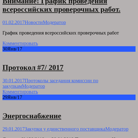
Внимание! График проведения
всероссийских проверочных работ.
01.02.2017
Новости
Модератор
График проведения всероссийских проверочных работ
Комментировать
30
Янв/17
Протокол #7/ 2017
30.01.2017
Протоколы заседания комиссии по
закупкам
Модератор
Комментировать
29
Янв/17
Энергоснабжение
29.01.2017
Закупки у единственного поставщика
Модератор