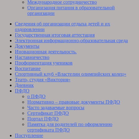
Международное сотрудничество
Организация питания в образовательной
организации
Сведения об организации отдыха детей и их
оздоровлении
Государственная итоговая аттестация
Электронная информационно-образовательная среда
Документы
Иновационная деятельность.
Наставничество
Профориентация учеников
Воспитание
Спортивный клуб «Властелин олимпийских колец»
Театр- студия «Виктория»
Дневник
ПФДО
о ПФДО
Нормативно – правовые документы ПФДО
Часто задаваемые вопросы
Сертификат ПФДО
Портал ПФДО
Памятка для родителей по оформлению
сертификата ПФДО
Поступление