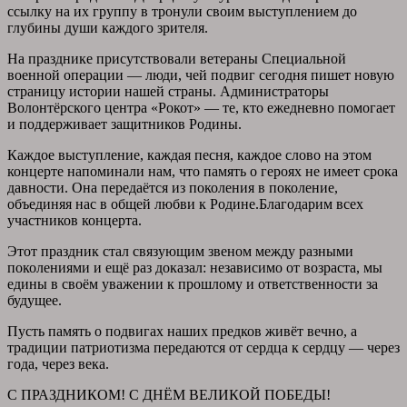
ссылку на их группу в тронули своим выступлением до
глубины души каждого зрителя.
На празднике присутствовали ветераны Специальной
военной операции — люди, чей подвиг сегодня пишет новую
страницу истории нашей страны. Администраторы
Волонтёрского центра «Рокот» — те, кто ежедневно помогает
и поддерживает защитников Родины.
Каждое выступление, каждая песня, каждое слово на этом
концерте напоминали нам, что память о героях не имеет срока
давности. Она передаётся из поколения в поколение,
объединяя нас в общей любви к Родине.Благодарим всех
участников концерта.
Этот праздник стал связующим звеном между разными
поколениями и ещё раз доказал: независимо от возраста, мы
едины в своём уважении к прошлому и ответственности за
будущее.
Пусть память о подвигах наших предков живёт вечно, а
традиции патриотизма передаются от сердца к сердцу — через
года, через века.
С ПРАЗДНИКОМ! С ДНЁМ ВЕЛИКОЙ ПОБЕДЫ!