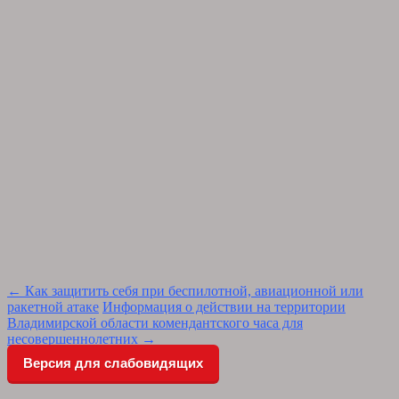
Post
←
Как защитить себя при беспилотной, авиационной или
ракетной атаке
Информация о действии на территории
navigation
Владимирской области комендантского часа для
несовершеннолетних
→
Версия для слабовидящих