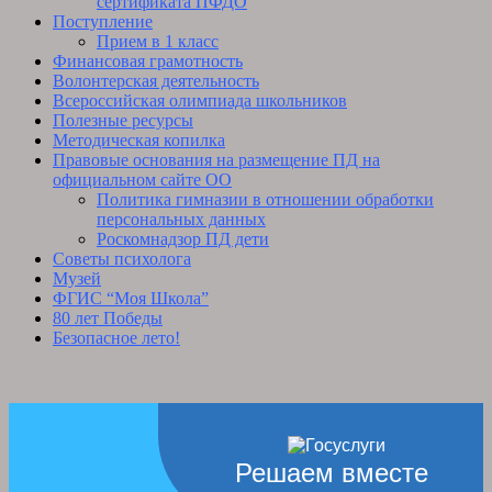
сертификата ПФДО
Поступление
Прием в 1 класс
Финансовая грамотность
Волонтерская деятельность
Всероссийская олимпиада школьников
Полезные ресурсы
Методическая копилка
Правовые основания на размещение ПД на
официальном сайте ОО
Политика гимназии в отношении обработки
персональных данных
Роскомнадзор ПД дети
Советы психолога
Музей
ФГИС “Моя Школа”
80 лет Победы
Безопасное лето!
Решаем вместе