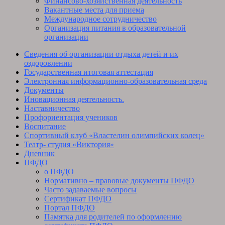
Финансово-хозяйственная деятельность
Вакантные места для приема
Международное сотрудничество
Организация питания в образовательной
организации
Сведения об организации отдыха детей и их
оздоровлении
Государственная итоговая аттестация
Электронная информационно-образовательная среда
Документы
Иновационная деятельность.
Наставничество
Профориентация учеников
Воспитание
Спортивный клуб «Властелин олимпийских колец»
Театр- студия «Виктория»
Дневник
ПФДО
о ПФДО
Нормативно – правовые документы ПФДО
Часто задаваемые вопросы
Сертификат ПФДО
Портал ПФДО
Памятка для родителей по оформлению