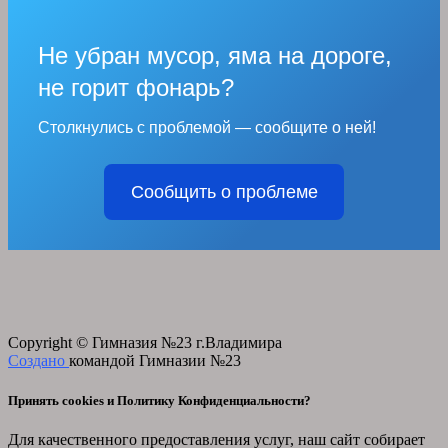
Не убран мусор, яма на дороге,
не горит фонарь?
Столкнулись с проблемой — сообщите о ней!
Сообщить о проблеме
Copyright © Гимназия №23 г.Владимира
Создано
командой Гимназии №23
Принять cookies и Политику Конфиденциальности?
Для качественного предоставления услуг, наш сайт собирает