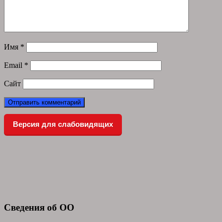
Имя
*
Email
*
Сайт
Версия для слабовидящих
Сведения об ОО