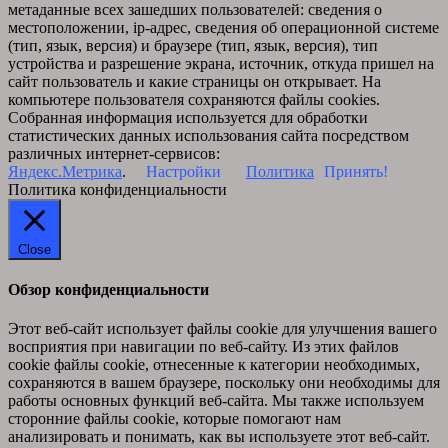
метаданные всех зашедших пользователей: сведения о
местоположении, ip-адрес, сведения об операционной системе
(тип, язык, версия) и браузере (тип, язык, версия), тип
устройства и разрешение экрана, источник, откуда пришел на
сайт пользователь и какие страницы он открывает. На
компьютере пользователя сохраняются файлы cookies.
Собранная информация используется для обработки
статистических данных использования сайта посредством
различных интернет-сервисов:
Яндекс.Метрика
.
Настройки
Политика
Принять!
Политика конфиденциальности
Close
Обзор конфиденциальности
Этот веб-сайт использует файлы cookie для улучшения вашего
восприятия при навигации по веб-сайту. Из этих файлов
cookie файлы cookie, отнесенные к категории необходимых,
сохраняются в вашем браузере, поскольку они необходимы для
работы основных функций веб-сайта. Мы также используем
сторонние файлы cookie, которые помогают нам
анализировать и понимать, как вы используете этот веб-сайт.