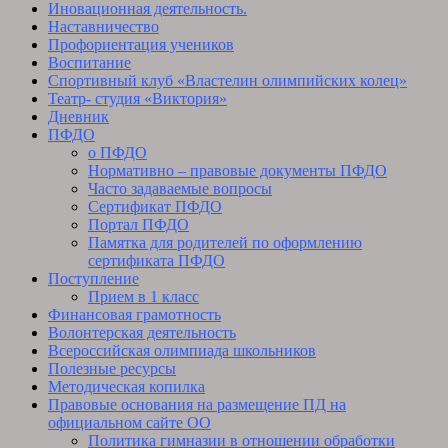
Иновационная деятельность.
Наставничество
Профориентация учеников
Воспитание
Спортивный клуб «Властелин олимпийских колец»
Театр- студия «Виктория»
Дневник
ПФДО
о ПФДО
Нормативно – правовые документы ПФДО
Часто задаваемые вопросы
Сертификат ПФДО
Портал ПФДО
Памятка для родителей по оформлению
сертификата ПФДО
Поступление
Прием в 1 класс
Финансовая грамотность
Волонтерская деятельность
Всероссийская олимпиада школьников
Полезные ресурсы
Методическая копилка
Правовые основания на размещение ПД на
официальном сайте ОО
Политика гимназии в отношении обработки