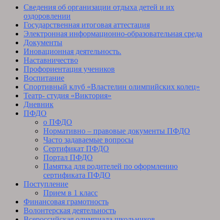
Сведения об организации отдыха детей и их
оздоровлении
Государственная итоговая аттестация
Электронная информационно-образовательная среда
Документы
Иновационная деятельность.
Наставничество
Профориентация учеников
Воспитание
Спортивный клуб «Властелин олимпийских колец»
Театр- студия «Виктория»
Дневник
ПФДО
о ПФДО
Нормативно – правовые документы ПФДО
Часто задаваемые вопросы
Сертификат ПФДО
Портал ПФДО
Памятка для родителей по оформлению
сертификата ПФДО
Поступление
Прием в 1 класс
Финансовая грамотность
Волонтерская деятельность
Всероссийская олимпиада школьников