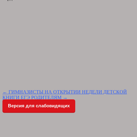
Post
←
ГИМНАЗИСТЫ НА ОТКРЫТИИ НЕДЕЛИ ДЕТСКОЙ
КНИГИ
ЕГЭ РОДИТЕЛЯМ
→
navigation
Версия для слабовидящих