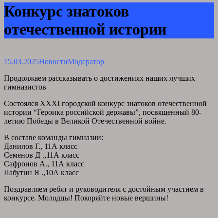
Конкурс знатоков
отечественной истории
15.03.2025
Новости
Модератор
Продолжаем рассказывать о достижениях наших лучших
гимназистов
Состоялся XXXI городской конкурс знатоков отечественной
истории “Героика российской державы”, посвященный 80-
летию Победы в Великой Отечественной войне.
В составе команды гимназии:
Данилов Г., 11А класс
Семенов Д .,11А класс
Сафронов А., 11А класс
Лабутин Я .,10А класс
Поздравляем ребят и руководителя с достойным участием в
конкурсе. Молодцы! Покоряйте новые вершины!