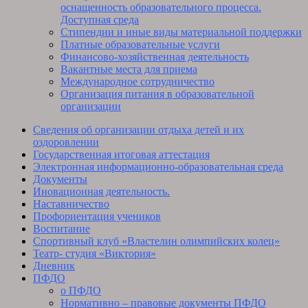
оснащенность образовательного процесса.
Доступная среда
Стипендии и иные виды материальной поддержки
Платные образовательные услуги
Финансово-хозяйственная деятельность
Вакантные места для приема
Международное сотрудничество
Организация питания в образовательной
организации
Сведения об организации отдыха детей и их
оздоровлении
Государственная итоговая аттестация
Электронная информационно-образовательная среда
Документы
Иновационная деятельность.
Наставничество
Профориентация учеников
Воспитание
Спортивный клуб «Властелин олимпийских колец»
Театр- студия «Виктория»
Дневник
ПФДО
о ПФДО
Нормативно – правовые документы ПФДО