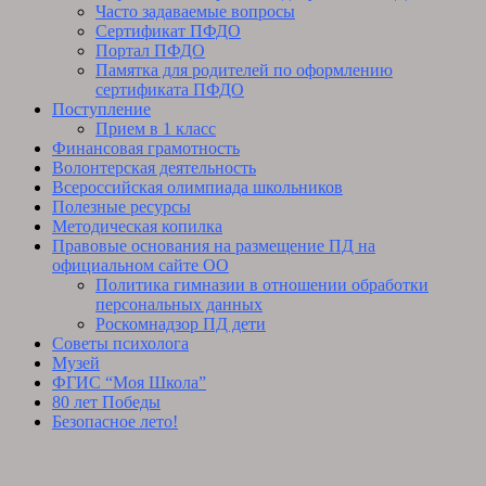
Часто задаваемые вопросы
Сертификат ПФДО
Портал ПФДО
Памятка для родителей по оформлению
сертификата ПФДО
Поступление
Прием в 1 класс
Финансовая грамотность
Волонтерская деятельность
Всероссийская олимпиада школьников
Полезные ресурсы
Методическая копилка
Правовые основания на размещение ПД на
официальном сайте ОО
Политика гимназии в отношении обработки
персональных данных
Роскомнадзор ПД дети
Советы психолога
Музей
ФГИС “Моя Школа”
80 лет Победы
Безопасное лето!