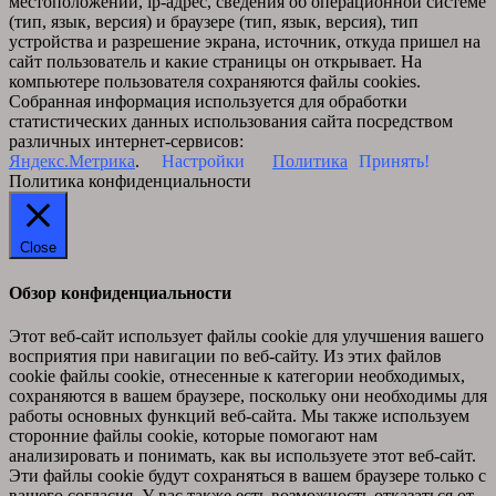
местоположении, ip-адрес, сведения об операционной системе
(тип, язык, версия) и браузере (тип, язык, версия), тип
устройства и разрешение экрана, источник, откуда пришел на
сайт пользователь и какие страницы он открывает. На
компьютере пользователя сохраняются файлы cookies.
Собранная информация используется для обработки
статистических данных использования сайта посредством
различных интернет-сервисов:
Яндекс.Метрика
.
Настройки
Политика
Принять!
Политика конфиденциальности
Close
Обзор конфиденциальности
Этот веб-сайт использует файлы cookie для улучшения вашего
восприятия при навигации по веб-сайту. Из этих файлов
cookie файлы cookie, отнесенные к категории необходимых,
сохраняются в вашем браузере, поскольку они необходимы для
работы основных функций веб-сайта. Мы также используем
сторонние файлы cookie, которые помогают нам
анализировать и понимать, как вы используете этот веб-сайт.
Эти файлы cookie будут сохраняться в вашем браузере только с
вашего согласия. У вас также есть возможность отказаться от