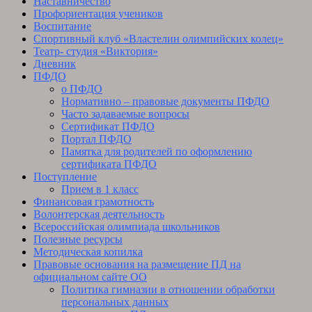
Наставничество
Профориентация учеников
Воспитание
Спортивный клуб «Властелин олимпийских колец»
Театр- студия «Виктория»
Дневник
ПФДО
о ПФДО
Нормативно – правовые документы ПФДО
Часто задаваемые вопросы
Сертификат ПФДО
Портал ПФДО
Памятка для родителей по оформлению
сертификата ПФДО
Поступление
Прием в 1 класс
Финансовая грамотность
Волонтерская деятельность
Всероссийская олимпиада школьников
Полезные ресурсы
Методическая копилка
Правовые основания на размещение ПД на
официальном сайте ОО
Политика гимназии в отношении обработки
персональных данных