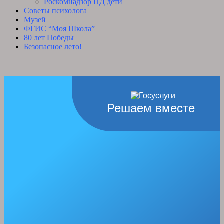
Роскомнадзор ПД дети
Советы психолога
Музей
ФГИС “Моя Школа”
80 лет Победы
Безопасное лето!
Решаем вместе