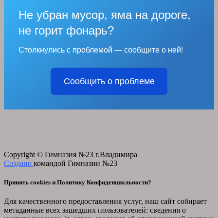
Не убран мусор, яма на дороге,
не горит фонарь?
Столкнулись с проблемой — сообщите о ней!
Сообщить о проблеме
Copyright © Гимназия №23 г.Владимира
Создано
командой Гимназии №23
Принять cookies и Политику Конфиденциальности?
Для качественного предоставления услуг, наш сайт собирает
метаданные всех зашедших пользователей: сведения о