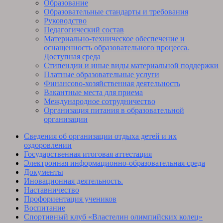
Образование
Образовательные стандарты и требования
Руководство
Педагогический состав
Материально-техническое обеспечение и
оснащенность образовательного процесса.
Доступная среда
Стипендии и иные виды материальной поддержки
Платные образовательные услуги
Финансово-хозяйственная деятельность
Вакантные места для приема
Международное сотрудничество
Организация питания в образовательной
организации
Сведения об организации отдыха детей и их
оздоровлении
Государственная итоговая аттестация
Электронная информационно-образовательная среда
Документы
Иновационная деятельность.
Наставничество
Профориентация учеников
Воспитание
Спортивный клуб «Властелин олимпийских колец»