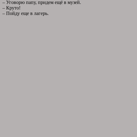
– Уговорю папу, придем ещё в музей.
– Круто!
– Пойду еще в лагерь.