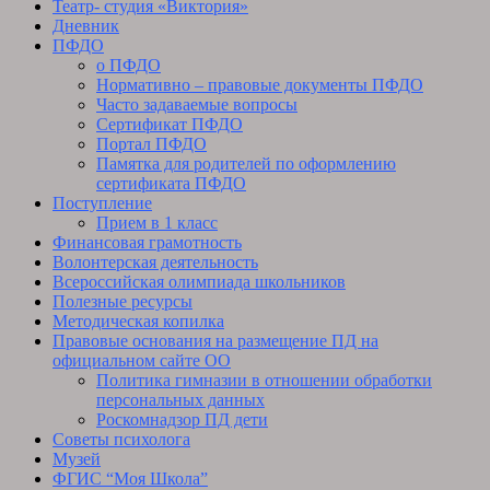
Театр- студия «Виктория»
Дневник
ПФДО
о ПФДО
Нормативно – правовые документы ПФДО
Часто задаваемые вопросы
Сертификат ПФДО
Портал ПФДО
Памятка для родителей по оформлению
сертификата ПФДО
Поступление
Прием в 1 класс
Финансовая грамотность
Волонтерская деятельность
Всероссийская олимпиада школьников
Полезные ресурсы
Методическая копилка
Правовые основания на размещение ПД на
официальном сайте ОО
Политика гимназии в отношении обработки
персональных данных
Роскомнадзор ПД дети
Советы психолога
Музей
ФГИС “Моя Школа”