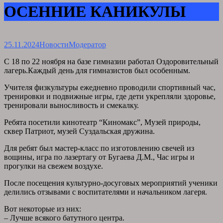
ОСЕННИЕ КАНИКУЛЫ
25.11.2024
Новости
Модератор
С 18 по 22 ноября на базе гимназии работал Оздоровительный
лагерь.Каждый день для гимназистов был особенным.
Учителя физкультуры ежедневно проводили спортивный час,
тренировки и подвижные игры, где дети укрепляли здоровье,
тренировали выносливость и смекалку.
Ребята посетили кинотеатр “Киномакс”, Музей природы,
сквер Патриот, музей Суздальская дружина.
Для ребят был мастер-класс по изготовлению свечей из
вощины, игра по лазертагу от Бугаева Д.М., Час игры и
прогулки на свежем воздухе.
После посещения культурно-досуговых мероприятий ученики
делились отзывами с воспитателями и начальником лагеря.
Вот некоторые из них:
– Лучше всякого батутного центра.