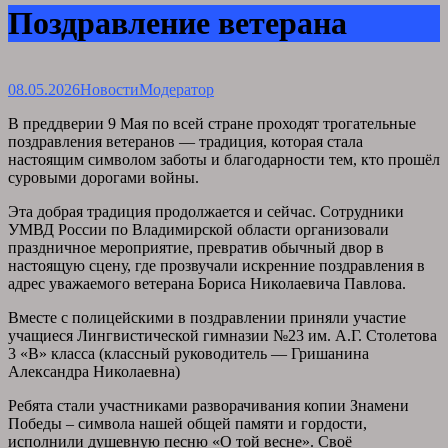
Поздравление ветерана
08.05.2026
Новости
Модератор
В преддверии 9 Мая по всей стране проходят трогательные
поздравления ветеранов — традиция, которая стала
настоящим символом заботы и благодарности тем, кто прошёл
суровыми дорогами войны.
Эта добрая традиция продолжается и сейчас. Сотрудники
УМВД России по Владимирской области организовали
праздничное мероприятие, превратив обычный двор в
настоящую сцену, где прозвучали искренние поздравления в
адрес уважаемого ветерана Бориса Николаевича Павлова.
Вместе с полицейскими в поздравлении приняли участие
учащиеся Лингвистической гимназии №23 им. А.Г. Столетова
3 «В» класса (классный руководитель — Гришанина
Александра Николаевна)
Ребята стали участниками разворачивания копии Знамени
Победы – символа нашей общей памяти и гордости,
исполнили душевную песню «О той весне». Своё