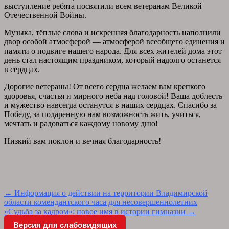
выступление ребята посвятили всем ветеранам Великой
Отечественной Войны.
Музыка, тёплые слова и искренняя благодарность наполнили
двор особой атмосферой — атмосферой всеобщего единения и
памяти о подвиге нашего народа. Для всех жителей дома этот
день стал настоящим праздником, который надолго останется
в сердцах.
Дорогие ветераны! От всего сердца желаем вам крепкого
здоровья, счастья и мирного неба над головой! Ваша доблесть
и мужество навсегда останутся в наших сердцах. Спасибо за
Победу, за подаренную нам возможность жить, учиться,
мечтать и радоваться каждому новому дню!
Низкий вам поклон и вечная благодарность!
Post
←
Информация о действии на территории Владимирской
области комендантского часа для несовершеннолетних
navigation
«Судьба за кадром»: новое имя в истории гимназии
→
Версия для слабовидящих