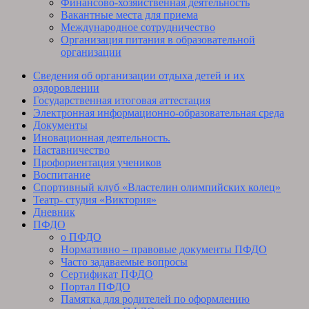
Финансово-хозяйственная деятельность
Вакантные места для приема
Международное сотрудничество
Организация питания в образовательной
организации
Сведения об организации отдыха детей и их
оздоровлении
Государственная итоговая аттестация
Электронная информационно-образовательная среда
Документы
Иновационная деятельность.
Наставничество
Профориентация учеников
Воспитание
Спортивный клуб «Властелин олимпийских колец»
Театр- студия «Виктория»
Дневник
ПФДО
о ПФДО
Нормативно – правовые документы ПФДО
Часто задаваемые вопросы
Сертификат ПФДО
Портал ПФДО
Памятка для родителей по оформлению