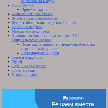
сертификата ПФДО
Поступление
Прием в 1 класс
Финансовая грамотность
Волонтерская деятельность
Всероссийская олимпиада школьников
Полезные ресурсы
Методическая копилка
Правовые основания на размещение ПД на
официальном сайте ОО
Политика гимназии в отношении обработки
персональных данных
Роскомнадзор ПД дети
Советы психолога
Музей
ФГИС “Моя Школа”
80 лет Победы
Безопасное лето!
Решаем вместе