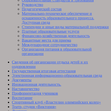
Образовательные стандарты и требования
Руководство
Педагогический состав
Материально-техническое обеспечение и
оснащенность образовательного процесса.
Доступная среда
Стипендии и иные виды материальной поддержки
Платные образовательные услуги
Финансово-хозяйственная деятельность
Вакантные места для приема
Международное сотрудничество
Организация питания в образовательной
организации
Сведения об организации отдыха детей и их
оздоровлении
Государственная итоговая аттестация
Электронная информационно-образовательная среда
Документы
Иновационная деятельность.
Наставничество
Профориентация учеников
Воспитание
Спортивный клуб «Властелин олимпийских колец»
Театр- студия «Виктория»