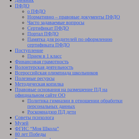
Дневник
ПФДО
о ПФДО
Нормативно – правовые документы ПФДО
Часто задаваемые вопросы
Сертификат ПФДО
Портал ПФДО
Памятка для родителей по оформлению
сертификата ПФДО
Поступление
Прием в 1 класс
Финансовая грамотность
Волонтерская деятельность
Всероссийская олимпиада школьников
Полезные ресурсы
Методическая копилка
Правовые основания на размещение ПД на
официальном сайте ОО
Политика гимназии в отношении обработки
персональных данных
Роскомнадзор ПД дети
Советы психолога
Музей
ФГИС “Моя Школа”
80 лет Победы