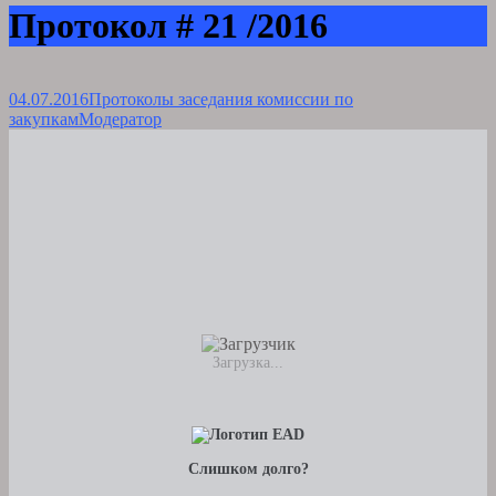
Протокол # 21 /2016
04.07.2016
Протоколы заседания комиссии по
закупкам
Модератор
Загрузка...
Слишком долго?