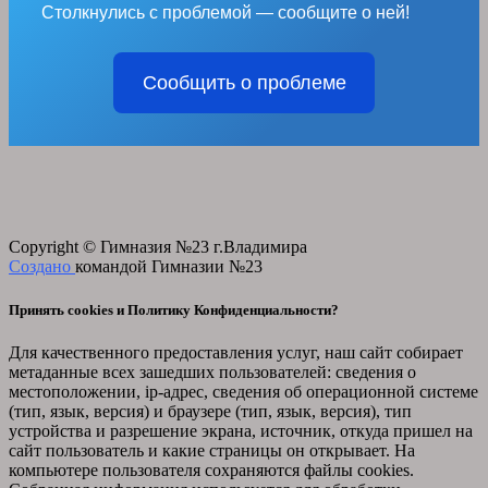
Столкнулись с проблемой — сообщите о ней!
Сообщить о проблеме
Copyright © Гимназия №23 г.Владимира
Создано
командой Гимназии №23
Принять cookies и Политику Конфиденциальности?
Для качественного предоставления услуг, наш сайт собирает
метаданные всех зашедших пользователей: сведения о
местоположении, ip-адрес, сведения об операционной системе
(тип, язык, версия) и браузере (тип, язык, версия), тип
устройства и разрешение экрана, источник, откуда пришел на
сайт пользователь и какие страницы он открывает. На
компьютере пользователя сохраняются файлы cookies.