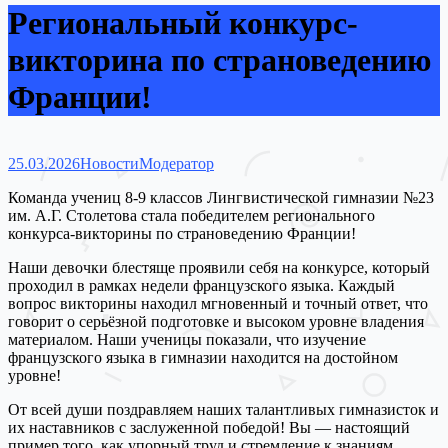
Региональный конкурс-
викторина по страноведению
Франции!
25.03.2026
Новости
Модератор
Команда учениц 8-9 классов Лингвистической гимназии №23
им. А.Г. Столетова стала победителем регионального
конкурса-викторины по страноведению Франции!
Наши девочки блестяще проявили себя на конкурсе, который
проходил в рамках недели французского языка. Каждый
вопрос викторины находил мгновенный и точный ответ, что
говорит о серьёзной подготовке и высоком уровне владения
материалом. Наши ученицы показали, что изучение
французского языка в гимназии находится на достойном
уровне!
От всей души поздравляем наших талантливых гимназисток и
их наставников с заслуженной победой! Вы — настоящий
пример того, как упорный труд и стремление к знаниям