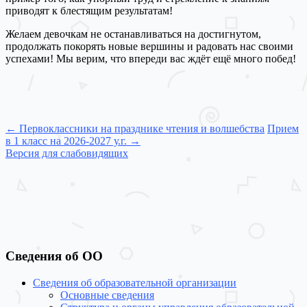
приводят к блестящим результатам!
Желаем девочкам не останавливаться на достигнутом,
продолжать покорять новые вершины и радовать нас своими
успехами! Мы верим, что впереди вас ждёт ещё много побед!
Post
←
Первоклассники на празднике чтения и волшебства
Прием
в 1 класс на 2026-2027 у.г.
→
navigation
Версия для слабовидящих
Сведения об ОО
Сведения об образовательной организации
Основные сведения