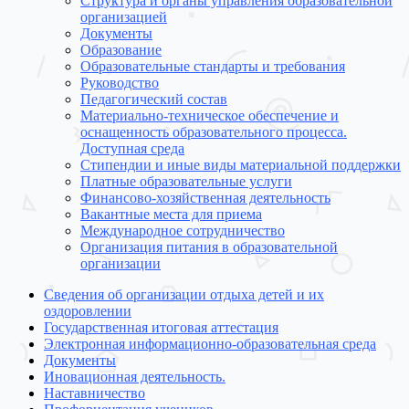
Структура и органы управления образовательной
организацией
Документы
Образование
Образовательные стандарты и требования
Руководство
Педагогический состав
Материально-техническое обеспечение и
оснащенность образовательного процесса.
Доступная среда
Стипендии и иные виды материальной поддержки
Платные образовательные услуги
Финансово-хозяйственная деятельность
Вакантные места для приема
Международное сотрудничество
Организация питания в образовательной
организации
Сведения об организации отдыха детей и их
оздоровлении
Государственная итоговая аттестация
Электронная информационно-образовательная среда
Документы
Иновационная деятельность.
Наставничество