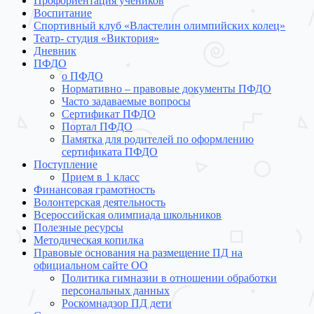
Профориентация учеников
Воспитание
Спортивный клуб «Властелин олимпийских колец»
Театр- студия «Виктория»
Дневник
ПФДО
о ПФДО
Нормативно – правовые документы ПФДО
Часто задаваемые вопросы
Сертификат ПФДО
Портал ПФДО
Памятка для родителей по оформлению
сертификата ПФДО
Поступление
Прием в 1 класс
Финансовая грамотность
Волонтерская деятельность
Всероссийская олимпиада школьников
Полезные ресурсы
Методическая копилка
Правовые основания на размещение ПД на
официальном сайте ОО
Политика гимназии в отношении обработки
персональных данных
Роскомнадзор ПД дети