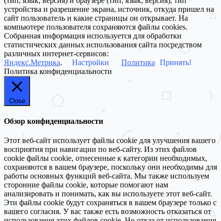
(тип, язык, версия) и браузере (тип, язык, версия), тип
устройства и разрешение экрана, источник, откуда пришел на
сайт пользователь и какие страницы он открывает. На
компьютере пользователя сохраняются файлы cookies.
Собранная информация используется для обработки
статистических данных использования сайта посредством
различных интернет-сервисов:
Яндекс.Метрика
.
Настройки
Политика
Принять!
Политика конфиденциальности
Close
Обзор конфиденциальности
Этот веб-сайт использует файлы cookie для улучшения вашего
восприятия при навигации по веб-сайту. Из этих файлов
cookie файлы cookie, отнесенные к категории необходимых,
сохраняются в вашем браузере, поскольку они необходимы для
работы основных функций веб-сайта. Мы также используем
сторонние файлы cookie, которые помогают нам
анализировать и понимать, как вы используете этот веб-сайт.
Эти файлы cookie будут сохраняться в вашем браузере только с
вашего согласия. У вас также есть возможность отказаться от
использования этих файлов cookie. Но отказ от использования