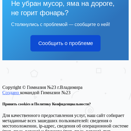
Не убран мусор, яма на дороге,
не горит фонарь?
Столкнулись с проблемой — сообщите о ней!
Сообщить о проблеме
Copyright © Гимназия №23 г.Владимира
Создано
командой Гимназии №23
Принять cookies и Политику Конфиденциальности?
Для качественного предоставления услуг, наш сайт собирает
метаданные всех зашедших пользователей: сведения о
местоположении, ip-адрес, сведения об операционной системе