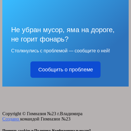
Не убран мусор, яма на дороге,
не горит фонарь?
Столкнулись с проблемой — сообщите о ней!
Сообщить о проблеме
Copyright © Гимназия №23 г.Владимира
Создано
командой Гимназии №23
Принять cookies и Политику Конфиденциальности?