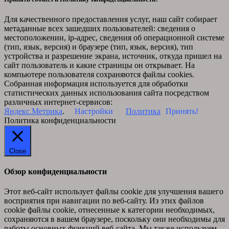
Для качественного предоставления услуг, наш сайт собирает
метаданные всех зашедших пользователей: сведения о
местоположении, ip-адрес, сведения об операционной системе
(тип, язык, версия) и браузере (тип, язык, версия), тип
устройства и разрешение экрана, источник, откуда пришел на
сайт пользователь и какие страницы он открывает. На
компьютере пользователя сохраняются файлы cookies.
Собранная информация используется для обработки
статистических данных использования сайта посредством
различных интернет-сервисов:
Яндекс.Метрика
.
Настройки
Политика
Принять!
Политика конфиденциальности
Close
Обзор конфиденциальности
Этот веб-сайт использует файлы cookie для улучшения вашего
восприятия при навигации по веб-сайту. Из этих файлов
cookie файлы cookie, отнесенные к категории необходимых,
сохраняются в вашем браузере, поскольку они необходимы для
работы основных функций веб-сайта. Мы также используем