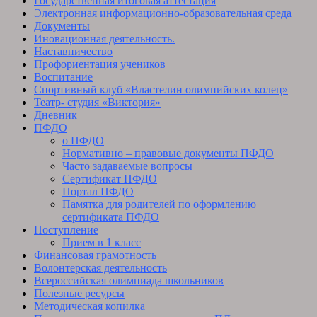
Государственная итоговая аттестация
Электронная информационно-образовательная среда
Документы
Иновационная деятельность.
Наставничество
Профориентация учеников
Воспитание
Спортивный клуб «Властелин олимпийских колец»
Театр- студия «Виктория»
Дневник
ПФДО
о ПФДО
Нормативно – правовые документы ПФДО
Часто задаваемые вопросы
Сертификат ПФДО
Портал ПФДО
Памятка для родителей по оформлению
сертификата ПФДО
Поступление
Прием в 1 класс
Финансовая грамотность
Волонтерская деятельность
Всероссийская олимпиада школьников
Полезные ресурсы
Методическая копилка